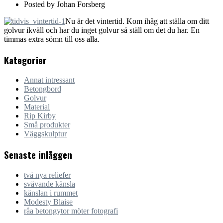
Posted by
Johan Forsberg
Nu är det vintertid. Kom ihåg att ställa om ditt
golvur ikväll och har du inget golvur så ställ om det du har. En
timmas extra sömn till oss alla.
Kategorier
Annat intressant
Betongbord
Golvur
Material
Rip Kirby
Små produkter
Väggskulptur
Senaste inläggen
två nya reliefer
svävande känsla
känslan i rummet
Modesty Blaise
råa betongytor möter fotografi