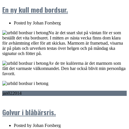
En ny kull med bordsur.
Posted by
Johan Forsberg
Nu är det snart slut på väntan för er som
beställt det vita bordsuret. I mitten av nästa vecka finns dom klara
för avhämtning eller för att skickas. Marmorn är frametsad, visarna
är på plats och urverken testas över helgen och på måndag ska
signatur och fötter på.
Av de tre kulörerna är det marmorn som
fått det varmaste välkomnandet. Den har också blivit min personliga
favorit.
jan
02
2014
Golvur i blåbärsris.
Posted by
Johan Forsberg