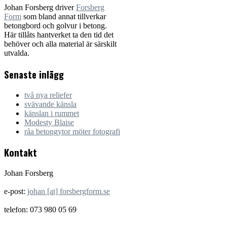
Johan Forsberg driver
Forsberg
Form
som bland annat tillverkar
betongbord och golvur i betong.
Här tillåts hantverket ta den tid det
behöver och alla material är särskilt
utvalda.
Senaste inlägg
två nya reliefer
svävande känsla
känslan i rummet
Modesty Blaise
råa betongytor möter fotografi
Kontakt
Johan Forsberg
e-post:
johan [at] forsbergform.se
telefon: 073 980 05 69