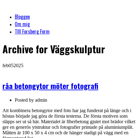
Bloggen
Om mig
TIll Forsberg Form
Archive
for Väggskulptur
feb
05
2025
råa betongytor möter fotografi
Posted by
admin
Att kombinera betongytor med foto har jag funderat på länge och i
höstas började jag göra de första testerna. De första motiven som
släpps ser ut så här. Materialet är fiberbetong gjutet mot brädor vilket
ger en generös ytstruktur och fotografier printade på aluminiumplåt.
Måtten är 100 x 50 x 4 cm och de hänger stadigt på vägg med en