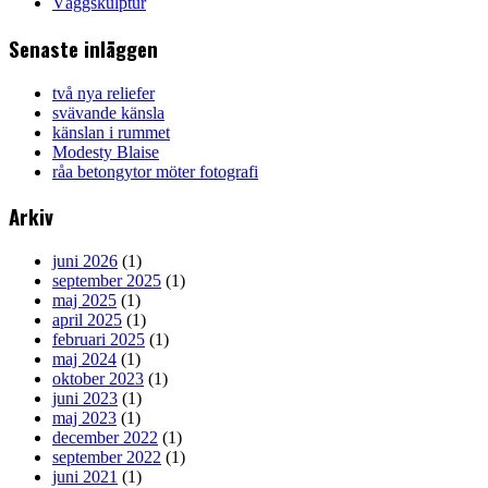
Väggskulptur
Senaste inläggen
två nya reliefer
svävande känsla
känslan i rummet
Modesty Blaise
råa betongytor möter fotografi
Arkiv
juni 2026
(1)
september 2025
(1)
maj 2025
(1)
april 2025
(1)
februari 2025
(1)
maj 2024
(1)
oktober 2023
(1)
juni 2023
(1)
maj 2023
(1)
december 2022
(1)
september 2022
(1)
juni 2021
(1)