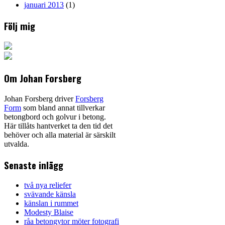
januari 2013
(1)
Följ mig
Om Johan Forsberg
Johan Forsberg driver
Forsberg
Form
som bland annat tillverkar
betongbord och golvur i betong.
Här tillåts hantverket ta den tid det
behöver och alla material är särskilt
utvalda.
Senaste inlägg
två nya reliefer
svävande känsla
känslan i rummet
Modesty Blaise
råa betongytor möter fotografi