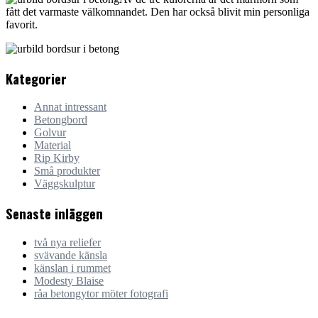
fått det varmaste välkomnandet. Den har också blivit min personliga
favorit.
Kategorier
Annat intressant
Betongbord
Golvur
Material
Rip Kirby
Små produkter
Väggskulptur
Senaste inläggen
två nya reliefer
svävande känsla
känslan i rummet
Modesty Blaise
råa betongytor möter fotografi