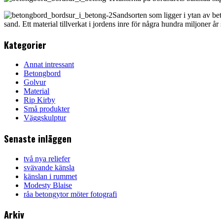
Sandsorten som ligger i ytan av be
sand. Ett material tillverkat i jordens inre för några hundra miljoner år
Kategorier
Annat intressant
Betongbord
Golvur
Material
Rip Kirby
Små produkter
Väggskulptur
Senaste inläggen
två nya reliefer
svävande känsla
känslan i rummet
Modesty Blaise
råa betongytor möter fotografi
Arkiv