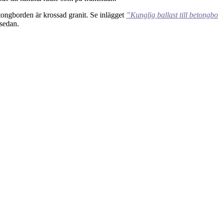
tongborden är krossad granit. Se inlägget
”Kunglig ballast till betongb
 sedan.