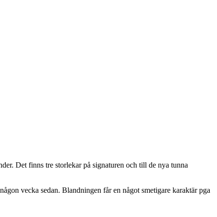
der. Det finns tre storlekar på signaturen och till de nya tunna
r någon vecka sedan. Blandningen får en något smetigare karaktär pga