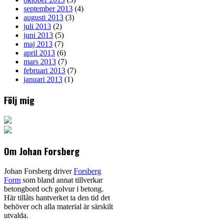
september 2013
(4)
augusti 2013
(3)
juli 2013
(2)
juni 2013
(5)
maj 2013
(7)
april 2013
(6)
mars 2013
(7)
februari 2013
(7)
januari 2013
(1)
Följ mig
Om Johan Forsberg
Johan Forsberg driver
Forsberg
Form
som bland annat tillverkar
betongbord och golvur i betong.
Här tillåts hantverket ta den tid det
behöver och alla material är särskilt
utvalda.