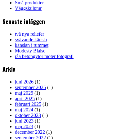
Små produkter
Väggskulptur
Senaste inläggen
två nya reliefer
svävande känsla
känslan i rummet
Modesty Blaise
råa betongytor möter fotografi
Arkiv
juni 2026
(1)
september 2025
(1)
maj 2025
(1)
april 2025
(1)
februari 2025
(1)
maj 2024
(1)
oktober 2023
(1)
juni 2023
(1)
maj 2023
(1)
december 2022
(1)
september 2022
(1)