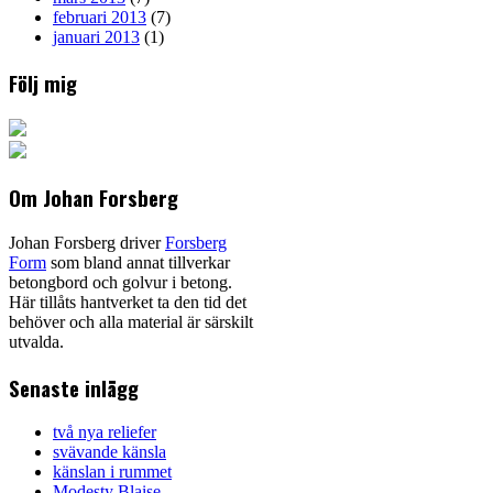
februari 2013
(7)
januari 2013
(1)
Följ mig
Om Johan Forsberg
Johan Forsberg driver
Forsberg
Form
som bland annat tillverkar
betongbord och golvur i betong.
Här tillåts hantverket ta den tid det
behöver och alla material är särskilt
utvalda.
Senaste inlägg
två nya reliefer
svävande känsla
känslan i rummet
Modesty Blaise