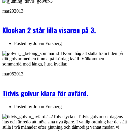
mar
29
2013
Klockan 2 står lilla visaren på 3.
Posted by
Johan Forsberg
Kom ihåg att ställa fram tiden på
ditt golvur med en timma på Lördag kväll. Välkommen
sommartid med långa, ljusa kvällar.
mar
05
2013
Tidvis golvur klara för avfärd.
Posted by
Johan Forsberg
Tolv stycken Tidvis golvur ser dagens
ljus och är redo att möta sina nya ägare. I vanlig ordning har de stått
stilla i två månader efter gjutning och tålmodigt väntat medan vi