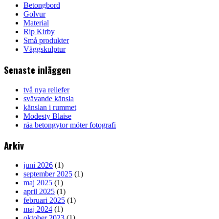
Betongbord
Golvur
Material
Rip Kirby
Små produkter
Väggskulptur
Senaste inläggen
två nya reliefer
svävande känsla
känslan i rummet
Modesty Blaise
råa betongytor möter fotografi
Arkiv
juni 2026
(1)
september 2025
(1)
maj 2025
(1)
april 2025
(1)
februari 2025
(1)
maj 2024
(1)
oktober 2023
(1)