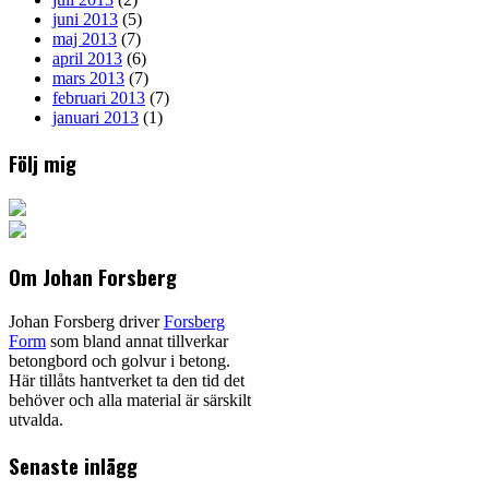
juni 2013
(5)
maj 2013
(7)
april 2013
(6)
mars 2013
(7)
februari 2013
(7)
januari 2013
(1)
Följ mig
Om Johan Forsberg
Johan Forsberg driver
Forsberg
Form
som bland annat tillverkar
betongbord och golvur i betong.
Här tillåts hantverket ta den tid det
behöver och alla material är särskilt
utvalda.
Senaste inlägg