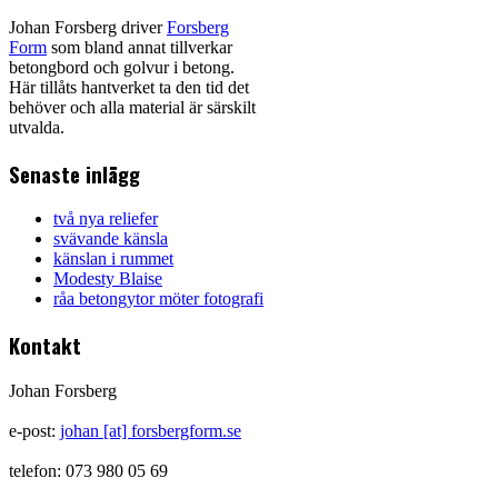
Johan Forsberg driver
Forsberg
Form
som bland annat tillverkar
betongbord och golvur i betong.
Här tillåts hantverket ta den tid det
behöver och alla material är särskilt
utvalda.
Senaste inlägg
två nya reliefer
svävande känsla
känslan i rummet
Modesty Blaise
råa betongytor möter fotografi
Kontakt
Johan Forsberg
e-post:
johan [at] forsbergform.se
telefon: 073 980 05 69