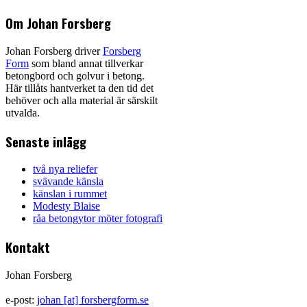
Om Johan Forsberg
Johan Forsberg driver
Forsberg
Form
som bland annat tillverkar
betongbord och golvur i betong.
Här tillåts hantverket ta den tid det
behöver och alla material är särskilt
utvalda.
Senaste inlägg
två nya reliefer
svävande känsla
känslan i rummet
Modesty Blaise
råa betongytor möter fotografi
Kontakt
Johan Forsberg
e-post:
johan [at] forsbergform.se