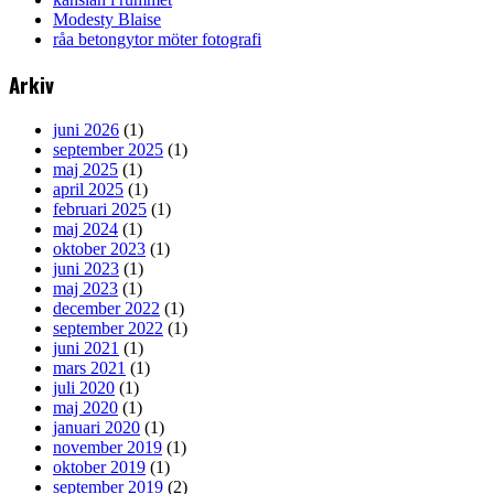
Modesty Blaise
råa betongytor möter fotografi
Arkiv
juni 2026
(1)
september 2025
(1)
maj 2025
(1)
april 2025
(1)
februari 2025
(1)
maj 2024
(1)
oktober 2023
(1)
juni 2023
(1)
maj 2023
(1)
december 2022
(1)
september 2022
(1)
juni 2021
(1)
mars 2021
(1)
juli 2020
(1)
maj 2020
(1)
januari 2020
(1)
november 2019
(1)
oktober 2019
(1)
september 2019
(2)