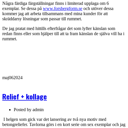
Några färdiga färgställningar finns i limiterad upplaga om 6
exemplar. Se dessa på
www.forsbergform.se
och utöver dessa
kommer jag att arbeta tillsammans med mina kunder för att
skräddarsy lösningar som passar till rummet.
De jag pratat med hittills efterfrågar det som lyfter känslan som
redan finns eller som hjälper till att ta fram känslan de själva vill ha i
rummet.
maj
06
2024
Relief + kollage
Posted by
admin
I helgen som gick var det lansering av två nya motiv med
betongreliefer. Tavlorna görs i en kort serie om sex exemplar och jag