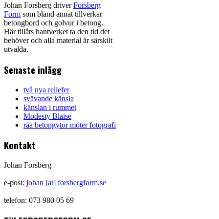
Johan Forsberg driver
Forsberg
Form
som bland annat tillverkar
betongbord och golvur i betong.
Här tillåts hantverket ta den tid det
behöver och alla material är särskilt
utvalda.
Senaste inlägg
två nya reliefer
svävande känsla
känslan i rummet
Modesty Blaise
råa betongytor möter fotografi
Kontakt
Johan Forsberg
e-post:
johan [at] forsbergform.se
telefon: 073 980 05 69