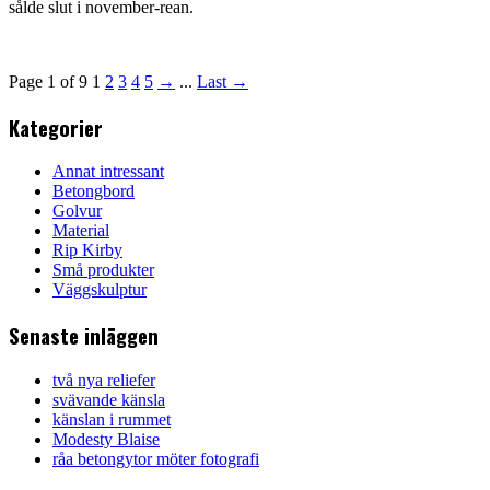
sålde slut i november-rean.
Page 1 of 9
1
2
3
4
5
→
...
Last →
Kategorier
Annat intressant
Betongbord
Golvur
Material
Rip Kirby
Små produkter
Väggskulptur
Senaste inläggen
två nya reliefer
svävande känsla
känslan i rummet
Modesty Blaise
råa betongytor möter fotografi